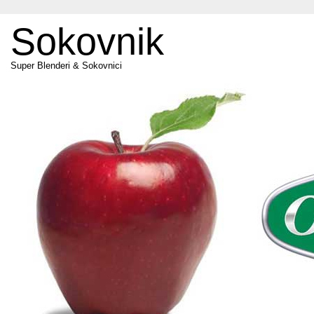
Sokovnik
Super Blenderi & Sokovnici