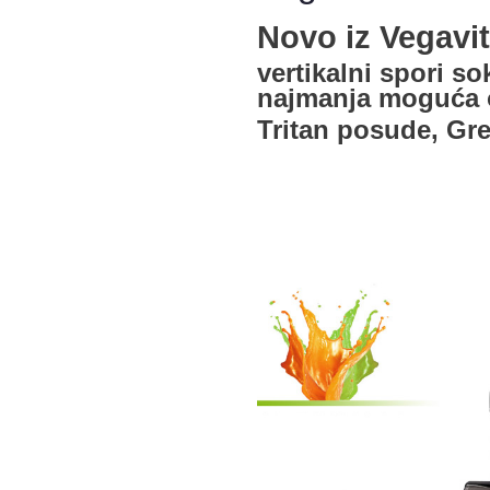
Novo iz Vegavit
vertikalni spori s
najmanja moguća o
Tritan posude, Gre