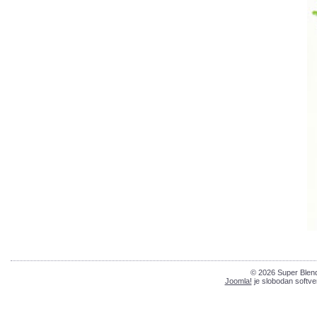
© 2026 Super Blend
Joomla!
je slobodan softve