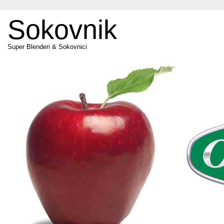
Sokovnik
Super Blenderi & Sokovnici