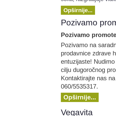
Opširnije...
Pozivamo pro
Pozivamo promoter
Pozivamo na saradnj
prodavnice zdrave h
entuzijaste! Nudimo 
cilju dugoročnog pro
Kontaktirajte nas na
060/5535317.
Opširnije...
Vegavita