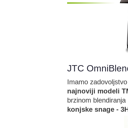
JTC OmniBlen
Imamo zadovoljstvo 
najnoviji modeli 
brzinom blendiranja
konjske snage - 3