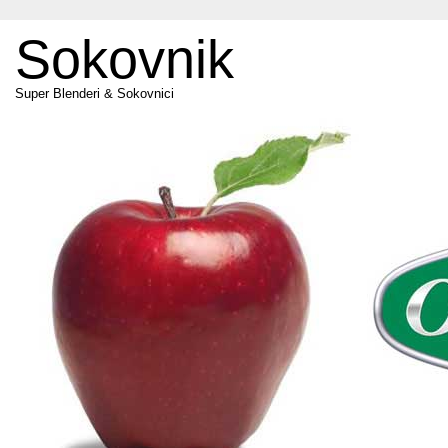
Sokovnik
Super Blenderi & Sokovnici