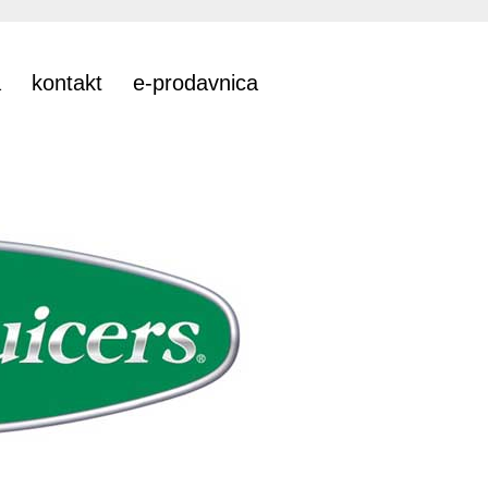
a
kontakt
e-prodavnica